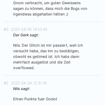
Gnom verbracht, um guten Gewissens
sagen zu können, dass mich die Bugs von
irgendwas abgehalten hätten ;)
#3
2025-04-05 19:03:45
Der Gerk sagt:
Nils: Der Glitch ist mir passiert, weil ich
versucht habe, das Inn zu bestätigen,
obwohl es getimed ist. Ich habs dann
mehrfach ausgelöst und die Zeit
overflowed.
#2
2025-04-04 12:31:16
Nils sagt:
Ehren Punkte fuer Godot