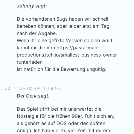
Johnny sagt:
Die vorhandenen Bugs haben wir schnell
beheben können, aber leider erst am Tag
nach der Abgabe.
Wenn ihr eine gefixte Version spielen wollt
könnt ihr die von https://pasta-man-
productions.itch.io/smallest-business-owner
runterladen
Ist natürlich für die Bewertung ungültig.
#4
2025-04-05 19:04:55
Der Gerk sagt:
Das Spiel trifft bei mir unerwartet die
Nostalgie für die frühen 90er. Fühlt sich an,
als gehört es auf DOS oder den späten
Amiga. Ich hab viel zu viel Zeit mit eurem